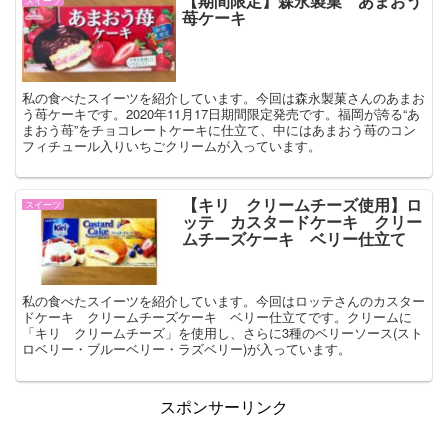
【期間限定】森永製菓 あまおう
スイーツ
苺ケーキ
私の食べたスイーツを紹介しています。今回は森永製菓さんのあまお
う苺ケーキです。2020年11月17日期間限定発売です。福岡が誇る“あ
まおう苺”をチョコレートケーキに仕立て、中にはあまおう苺のコン
フィチュール入りいちごクリームが入っています。
【キリ クリームチーズ使用】ロ
スイーツ
ッテ カスタードケーキ クリー
ムチーズケーキ ベリー仕立て
私の食べたスイーツを紹介しています。今回はロッテさんのカスター
ドケーキ クリームチーズケーキ ベリー仕立てです。クリームに
「キリ クリームチーズ」を使用し、さらに3種のベリーソース(スト
ロベリー・ブルーベリー・ラズベリー)が入っています。
スポンサーリンク